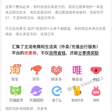
这两个叠加起来，有时候差价真挺大的。我买过最离谱的一单是
某品牌洗发水，淘宝直接买89，通过蜜源领券加返利，实际到手
47。不是特殊活动，就是日常价。
不过也别看见”返利”就觉得什么单子都能返。有的商品本身没设置
佣金，搜出来是空的，这很正常。
我的实际省钱数据，供参考