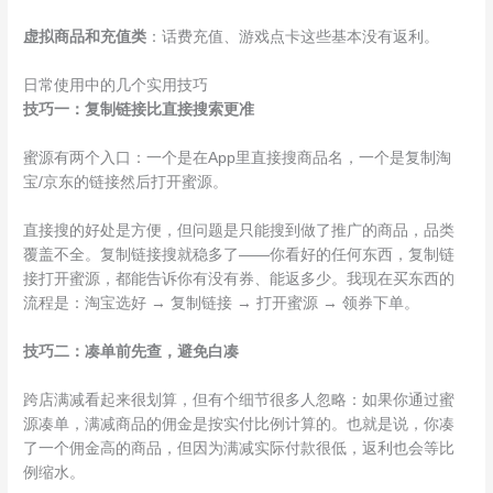
虚拟商品和充值类
：话费充值、游戏点卡这些基本没有返利。
日常使用中的几个实用技巧
技巧一：复制链接比直接搜索更准
蜜源有两个入口：一个是在App里直接搜商品名，一个是复制淘
宝/京东的链接然后打开蜜源。
直接搜的好处是方便，但问题是只能搜到做了推广的商品，品类
覆盖不全。复制链接搜就稳多了——你看好的任何东西，复制链
接打开蜜源，都能告诉你有没有券、能返多少。我现在买东西的
流程是：淘宝选好 → 复制链接 → 打开蜜源 → 领券下单。
技巧二：凑单前先查，避免白凑
跨店满减看起来很划算，但有个细节很多人忽略：如果你通过蜜
源凑单，满减商品的佣金是按实付比例计算的。也就是说，你凑
了一个佣金高的商品，但因为满减实际付款很低，返利也会等比
例缩水。