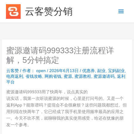
跳
云客赞分销
主
至
内
菜
容
单
蜜源邀请码999333注册流程详
解，5分钟搞定
云客赞
/ 作者：
open
/
2026年6月13日
/
优惠券
,
副业
,
宝妈副业
,
电商返利
,
省钱攻略
,
网购省钱
,
蜜源
,
蜜源教程
,
蜜源邀请码
,
返利
平台
蜜源邀请码999333用了快两年，说点真实的
说实话，我第一次听说蜜源的时候，心里是打问号的。又是一个
返利App？能靠谱吗？提现会不会很麻烦？这些问题我都想过。但
用到现在快两年了，它已经成了我手机里使用频率最高的应用之
一。今天不吹不黑，就聊聊我的真实使用感受，给还在犹豫的朋
友一个参考。