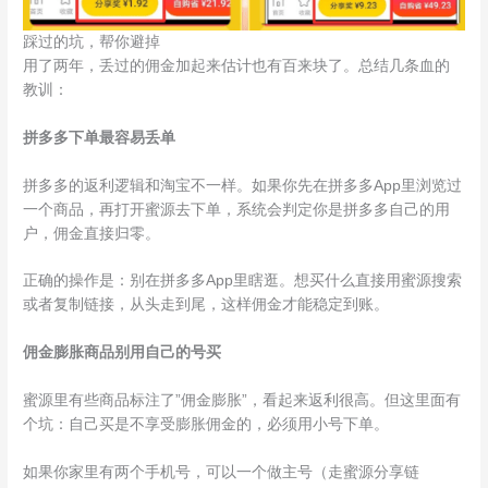
踩过的坑，帮你避掉
用了两年，丢过的佣金加起来估计也有百来块了。总结几条血的
教训：
拼多多下单最容易丢单
拼多多的返利逻辑和淘宝不一样。如果你先在拼多多App里浏览过
一个商品，再打开蜜源去下单，系统会判定你是拼多多自己的用
户，佣金直接归零。
正确的操作是：别在拼多多App里瞎逛。想买什么直接用蜜源搜索
或者复制链接，从头走到尾，这样佣金才能稳定到账。
佣金膨胀商品别用自己的号买
蜜源里有些商品标注了”佣金膨胀”，看起来返利很高。但这里面有
个坑：自己买是不享受膨胀佣金的，必须用小号下单。
如果你家里有两个手机号，可以一个做主号（走蜜源分享链