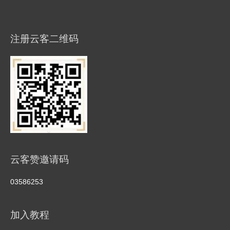
注册云客二维码
云客赞邀请码
03586253
加入教程