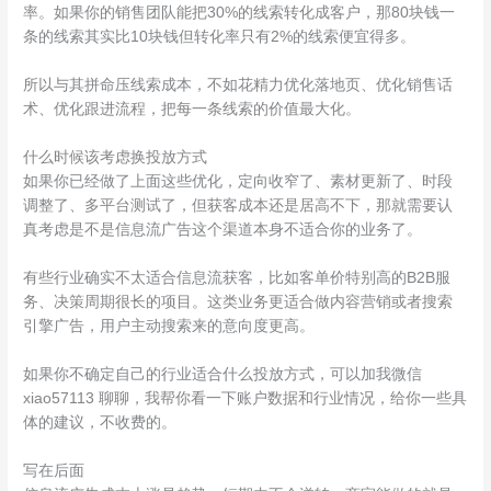
率。如果你的销售团队能把30%的线索转化成客户，那80块钱一
条的线索其实比10块钱但转化率只有2%的线索便宜得多。
所以与其拼命压线索成本，不如花精力优化落地页、优化销售话
术、优化跟进流程，把每一条线索的价值最大化。
什么时候该考虑换投放方式
如果你已经做了上面这些优化，定向收窄了、素材更新了、时段
调整了、多平台测试了，但获客成本还是居高不下，那就需要认
真考虑是不是信息流广告这个渠道本身不适合你的业务了。
有些行业确实不太适合信息流获客，比如客单价特别高的B2B服
务、决策周期很长的项目。这类业务更适合做内容营销或者搜索
引擎广告，用户主动搜索来的意向度更高。
如果你不确定自己的行业适合什么投放方式，可以加我微信
xiao57113 聊聊，我帮你看一下账户数据和行业情况，给你一些具
体的建议，不收费的。
写在后面