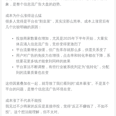
象，是整个信息流广告大盘的趋势。
成本为什么涨得这么猛
很多人觉得是平台在”割韭菜”，其实没那么简单。成本上涨背后有
几个比较明确的原因：
投放商家数量在增加，尤其是2025年下半年开始，大量实
体店涌入信息流广告，竞价变得更激烈了
平台流量增长放缓，但广告库存就那么多，供需关系变了
用户对广告的免疫力在增强，点击率和转化率都在下降，系
统要花更多钱才能拿到同样的效果
平台算法不断调整，有些行业被系统判定为”低转化”，分配
到的流量质量也在变
这些因素叠加在一起，就导致了我们看到的”成本暴涨”。不是某个
平台的问题，是整个信息流广告环境在变。
成本涨了不代表不能投
我见过不少商家的反应是直接停投，觉得”反正不赚钱了，不如不
投”。这个想法能理解，但不太对。