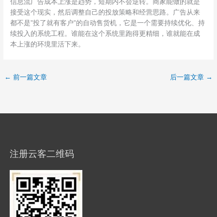
信息流广告成本上涨是趋势，短期内不会逆转。商家能做的就是
接受这个现实，然后调整自己的投放策略和经营思路。广告从来
都不是”投了就有客户”的自动售货机，它是一个需要持续优化、持
续投入的系统工程。谁能在这个系统里跑得更精细，谁就能在成
本上涨的环境里活下来。
←
前一篇文章
后一篇文章
→
注册云客二维码