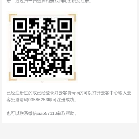
册，通过扫一扫选择相册找到此图识别注册。
已经注册过的或已经登录好云客赞app的可以打开云客中心输入云
客赞邀请码03586253即可注册成功。
也可以联系微信xiao57113获取帮助。