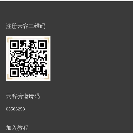
注册云客二维码
云客赞邀请码
03586253
加入教程