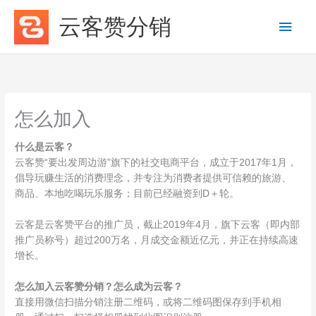
跳
云客赞分销
主
至
内
菜
容
单
怎么加入
什么是云客？
云客赞“要出发周边游”旗下的社交电商平台，成立于2017年1月，
倡导玩赚生活的消费理念，并专注为消费者提供可信赖的旅游、
商品、本地吃喝玩乐服务；目前已经融资到D＋轮。
云客是云客赞平台的推广员，截止2019年4月，旗下云客（即内部
推广员称号）超过200万名，月成交金额近亿元，并正在持续高速
增长。
怎么加入云客赞分销？怎么成为云客？
直接用微信扫描分销注册二维码，或将二维码图保存到手机相