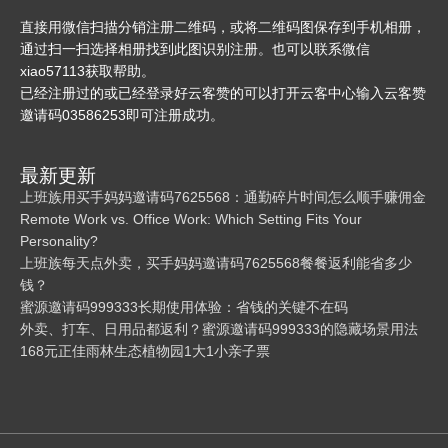
直接用微信扫描分销注册二维码，或将二维码图保存到手机相册，
通过扫一扫选择相册找到此图识别注册。也可以联系微信
xiao57113获取帮助。
已经注册过的或已经登录好云客赞的可以打开云客中心输入云客赞
邀请码03586253即可注册成功。
最新更新
上班族用买手妈妈邀请码7625568：通勤碎片时间怎么顺手赚佣金
Remote Work vs. Office Work: Which Setting Fits Your
Personality?
上班族每天点外卖，买手妈妈邀请码7625568餐餐返利能省多少
钱？
蜜源邀请码999333长期使用体验：省钱的关键不在码
外卖、打车、日用品都返利？蜜源邀请码999333的隐藏场景用法
168元正佳雨林生态植物园1大1小亲子票