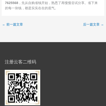
7625568
，先从自购省钱开始，熟悉了再慢慢尝试分享。省下来
的每一块钱，都是实实在在的底气。
←
前一篇文章
后一篇文章
→
注册云客二维码