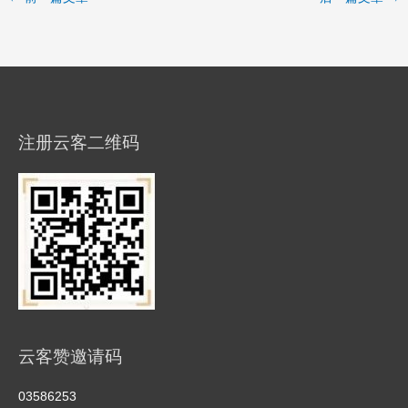
注册云客二维码
云客赞邀请码
03586253