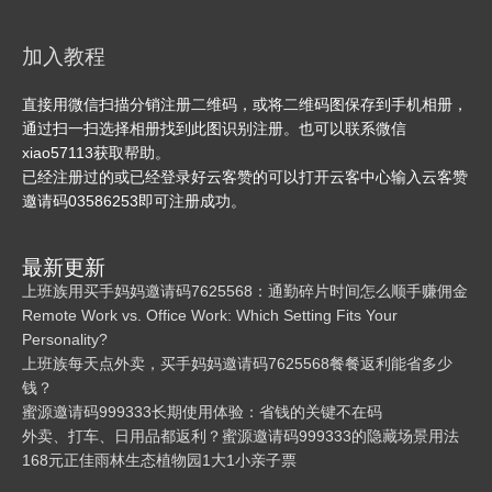
加入教程
直接用微信扫描分销注册二维码，或将二维码图保存到手机相册，
通过扫一扫选择相册找到此图识别注册。也可以联系微信
xiao57113获取帮助。
已经注册过的或已经登录好云客赞的可以打开云客中心输入云客赞
邀请码03586253即可注册成功。
最新更新
上班族用买手妈妈邀请码7625568：通勤碎片时间怎么顺手赚佣金
Remote Work vs. Office Work: Which Setting Fits Your
Personality?
上班族每天点外卖，买手妈妈邀请码7625568餐餐返利能省多少
钱？
蜜源邀请码999333长期使用体验：省钱的关键不在码
外卖、打车、日用品都返利？蜜源邀请码999333的隐藏场景用法
168元正佳雨林生态植物园1大1小亲子票