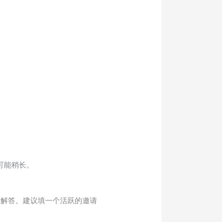
可能稍长。
人解答。建议填一个活跃的邀请