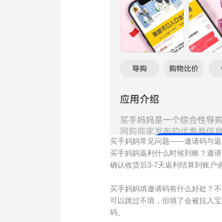
买手妈妈常见问题——邀请码与返
买手妈妈返利什么时候到账？邀请
确认收货后3-7天返利结算到账
买手妈妈填邀请码有什么好处？不
可以跳过不填，但填了会被拉入宝
码。