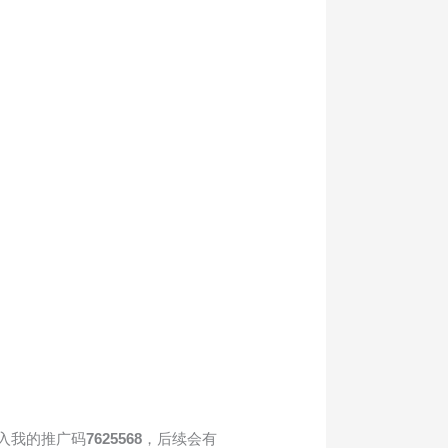
填入我的推广码
7625568
，后续会有