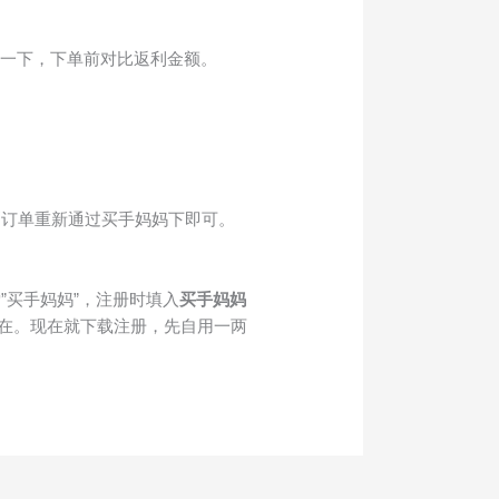
装一下，下单前对比返利金额。
消订单重新通过买手妈妈下即可。
买手妈妈”，注册时填入
买手妈妈
在。现在就下载注册，先自用一两