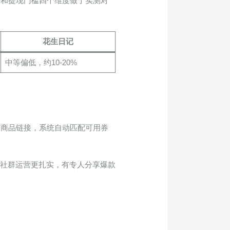
持和提现门槛四个维度做了实测对
花生日记
中等偏低，约10-20%
制商品链接，系统自动匹配可用券
；社群运营更扎实，有专人分享爆款