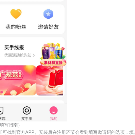
填写指南）
”即可找到官方APP。安装后在注册环节会看到填写邀请码的选项，