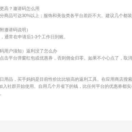
更高？邀请码怎么用
分商品可达30%以上；服饰和美妆类各平台差距不大。建议几个都
附邀请码说明）
，通常在申请后1-3个工作日到账。
码用户须知）返利没了怎么办
点击平台弹窗红包或优惠券，否则佣金归零。如果不小心点了，取
日用品，买手妈妈是目前性价比比较高的返利工具。在应用商店搜索”
加入社群开始使用。自用几个月省下的钱，比任何平台的优惠券都实
。