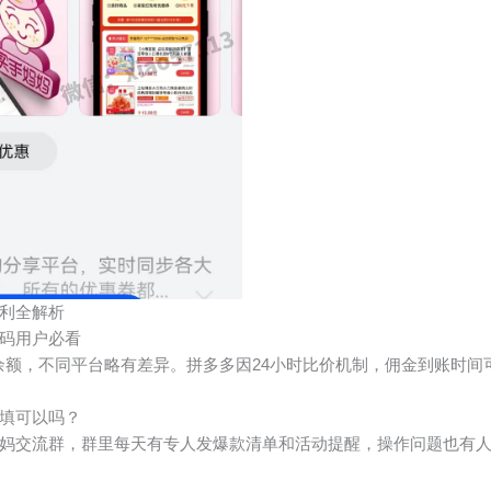
利全解析
码用户必看
户余额，不同平台略有差异。拼多多因24小时比价机制，佣金到账时间
填可以吗？
妈交流群，群里每天有专人发爆款清单和活动提醒，操作问题也有