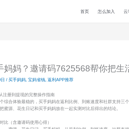
首页
怎么加入
云
妈妈？邀请码7625568帮你把
9日
/
买手妈妈
,
宝妈省钱
,
返利APP推荐
用？从注册到提现的完整操作指南
个综合体验最稳的，买手妈妈在返利比例、到账速度和社群支持三
把蜜源、花生日记和买手妈妈放在一起实测对比后得出的结论。
对比（含邀请码使用心得）