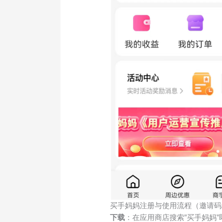
买手妈妈注册与使用流程（邀请码
下载
：在应用商店搜索”买手妈妈