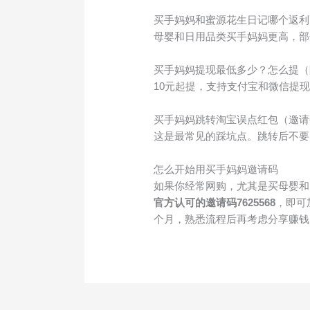
买手妈妈和蜜源花生日记哪个返利
母婴和日用品类买手妈妈更高，部
买手妈妈提现最低多少？怎么提（
10元起提，支持支付宝和微信提现
买手妈妈跳转淘宝误点红包（邀请
这是最常见的踩坑点。跳转后不要
怎么开始用买手妈妈邀请码
如果你经常网购，尤其是买母婴和
官方认可的邀请码7625568
，即可
个月，熟悉流程后再考虑分享赚钱