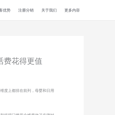
客优势
注册分销
关于我们
更多内容
生活费花得更值
个维度上都排在前列，母婴和日用