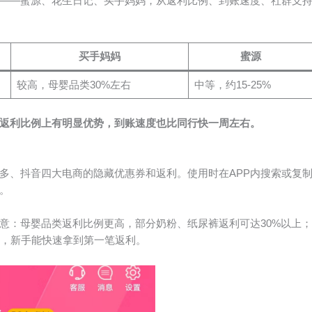
——蜜源、花生日记、买手妈妈，从返利比例、到账速度、社群支
买手妈妈
蜜源
较高，母婴品类30%左右
中等，约15-25%
返利比例上有明显优势，到账速度也比同行快一周左右。
多、抖音四大电商的隐藏优惠券和返利。使用时在APP内搜索或复
。
意：母婴品类返利比例更高，部分奶粉、纸尿裤返利可达30%以上
元，新手能快速拿到第一笔返利。