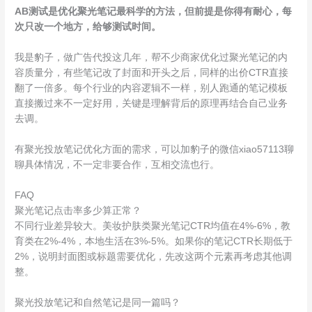
AB测试是优化聚光笔记最科学的方法，但前提是你得有耐心，每
次只改一个地方，给够测试时间。
我是豹子，做广告代投这几年，帮不少商家优化过聚光笔记的内
容质量分，有些笔记改了封面和开头之后，同样的出价CTR直接
翻了一倍多。每个行业的内容逻辑不一样，别人跑通的笔记模板
直接搬过来不一定好用，关键是理解背后的原理再结合自己业务
去调。
有聚光投放笔记优化方面的需求，可以加豹子的微信xiao57113聊
聊具体情况，不一定非要合作，互相交流也行。
FAQ
聚光笔记点击率多少算正常？
不同行业差异较大。美妆护肤类聚光笔记CTR均值在4%-6%，教
育类在2%-4%，本地生活在3%-5%。如果你的笔记CTR长期低于
2%，说明封面图或标题需要优化，先改这两个元素再考虑其他调
整。
聚光投放笔记和自然笔记是同一篇吗？