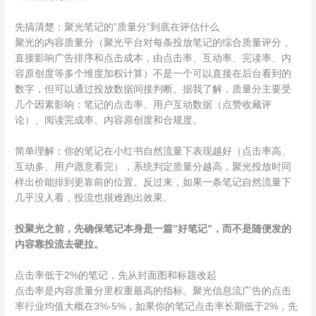
先搞清楚：聚光笔记的”质量分”到底在评估什么
聚光的内容质量分（聚光平台对每条投放笔记的综合质量评分，
直接影响广告排序和点击成本，由点击率、互动率、完读率、内
容原创度等多个维度加权计算）不是一个可以直接在后台看到的
数字，但可以通过投放数据间接判断。据我了解，质量分主要受
几个因素影响：笔记的点击率、用户互动数据（点赞收藏评
论）、阅读完成率、内容原创度和合规度。
简单理解：你的笔记在小红书自然流量下表现越好（点击率高、
互动多、用户愿意看完），系统判定质量分越高，聚光投放时同
样出价能排到更靠前的位置。反过来，如果一条笔记自然流量下
几乎没人看，投流也很难跑出效果。
投聚光之前，先确保笔记本身是一篇”好笔记”，而不是随便发的
内容靠投流去硬拉。
点击率低于2%的笔记，先从封面图和标题改起
点击率是内容质量分里权重最高的指标。聚光信息流广告的点击
率行业均值大概在3%-5%，如果你的笔记点击率长期低于2%，先