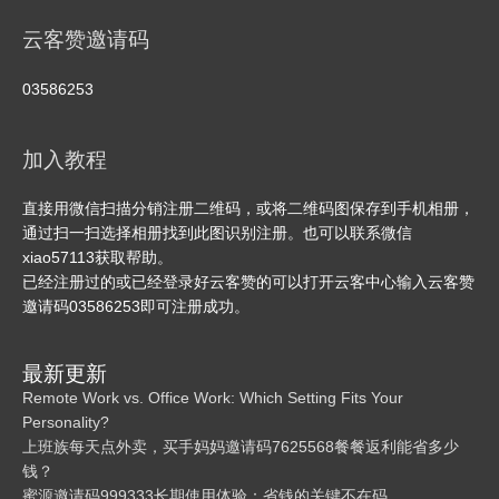
云客赞邀请码
03586253
加入教程
直接用微信扫描分销注册二维码，或将二维码图保存到手机相册，
通过扫一扫选择相册找到此图识别注册。也可以联系微信
xiao57113获取帮助。
已经注册过的或已经登录好云客赞的可以打开云客中心输入云客赞
邀请码03586253即可注册成功。
最新更新
Remote Work vs. Office Work: Which Setting Fits Your
Personality?
上班族每天点外卖，买手妈妈邀请码7625568餐餐返利能省多少
钱？
蜜源邀请码999333长期使用体验：省钱的关键不在码